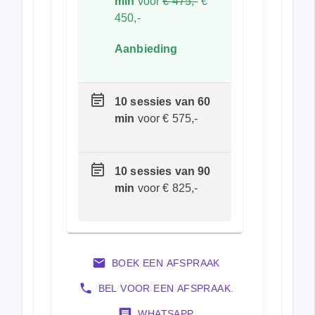
min
voor
€ 475,-
€
450,-
Aanbieding
10 sessies van 60
min
voor € 575,-
10 sessies van 90
min
voor € 825,-
BOEK EEN AFSPRAAK
BEL VOOR EEN AFSPRAAK.
WHATSAPP