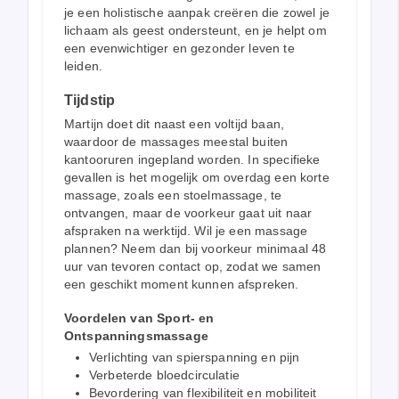
je een holistische aanpak creëren die zowel je
lichaam als geest ondersteunt, en je helpt om
een evenwichtiger en gezonder leven te
leiden.
Tijdstip
Martijn doet dit naast een voltijd baan,
waardoor de massages meestal buiten
kantooruren ingepland worden. In specifieke
gevallen is het mogelijk om overdag een korte
massage, zoals een stoelmassage, te
ontvangen, maar de voorkeur gaat uit naar
afspraken na werktijd. Wil je een massage
plannen? Neem dan bij voorkeur minimaal 48
uur van tevoren contact op, zodat we samen
een geschikt moment kunnen afspreken.
Voordelen van Sport- en
Ontspanningsmassage
Verlichting van spierspanning en pijn
Verbeterde bloedcirculatie
Bevordering van flexibiliteit en mobiliteit