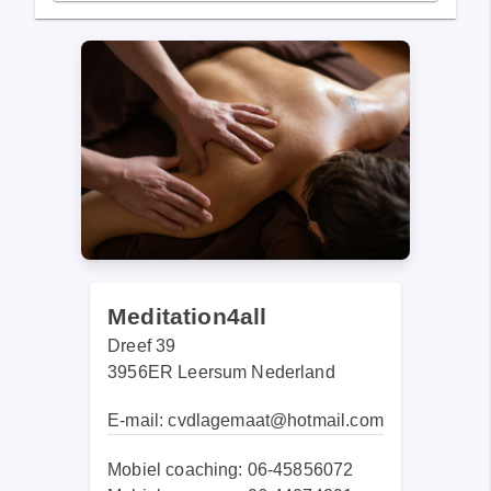
Meditation4all
Dreef 39
3956ER Leersum Nederland
E-mail:
cvdlagemaat@hotmail.com
Mobiel coaching:
06-45856072